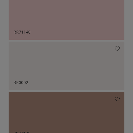
RR71148
RR0002