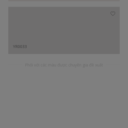
YR0033
Phối với các màu được chuyên gia đề xuất
GY77195