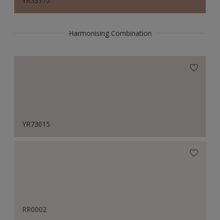
YR33175
Harmonising Combination
YR73015
RR0002