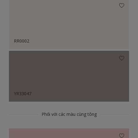
RR0002
YR33047
Phối với các màu cùng tông