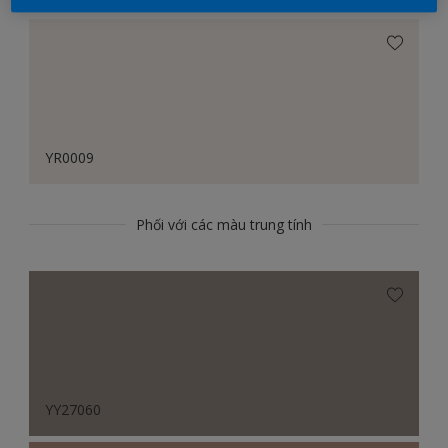
YR0009
Phối với các màu trung tính
YY27060