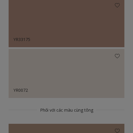
YR33175
YR0072
Phối với các màu cùng tông