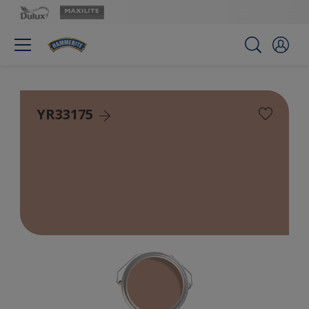
YR33175