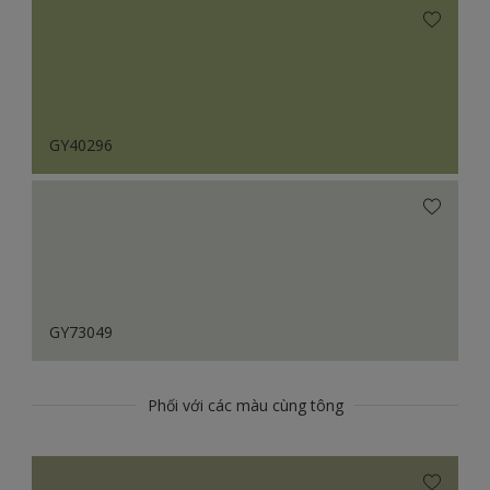
GY40296
GY73049
Phối với các màu cùng tông