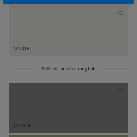
GY0019
Phối với các màu trung tính
GY27036