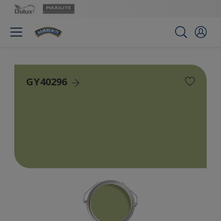
GY40296