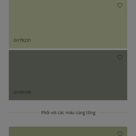
GY79231
GY30100
Phối với các màu cùng tông