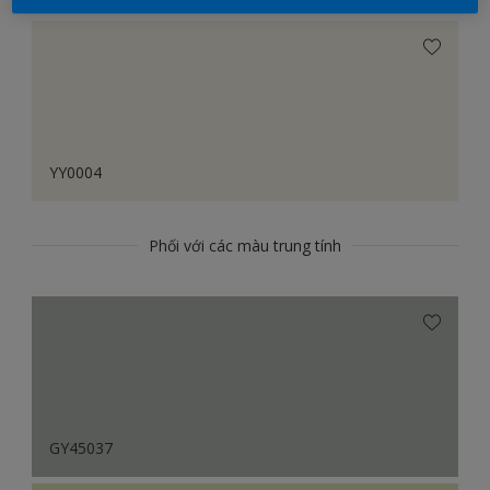
YY0004
Phối với các màu trung tính
GY45037