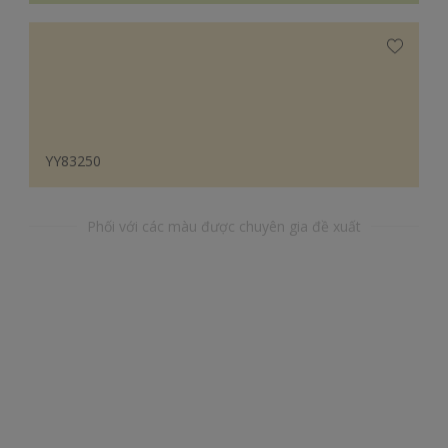
YY83250
Phối với các màu được chuyên gia đề xuất
YR49082