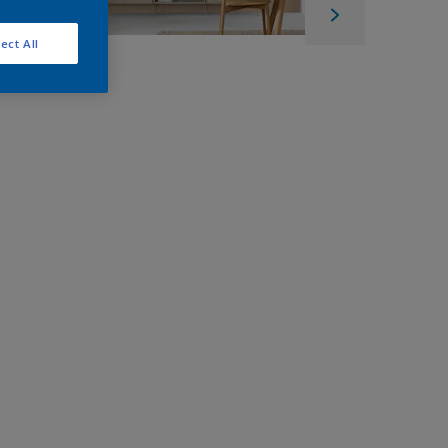
ect All