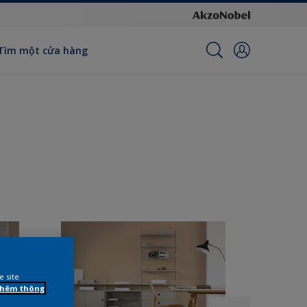
Tìm một cửa hàng
e site
 thêm thông