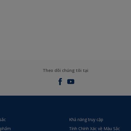
Theo dõi chúng tôi tại
sắc
Khả năng truy cập
 phẩm
Tính Chính Xác về Màu Sắc