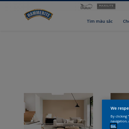
Tìm màu sắc
Ch
We respe
By clicking
navigation, 
tin.