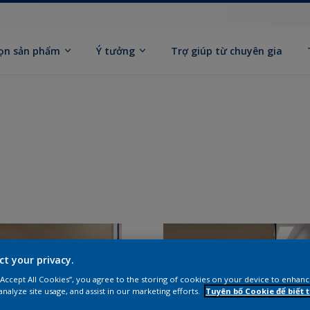
ọn sản phẩm
Ý tưởng
Trợ giúp từ chuyên gia
ct your privacy.
 “Accept All Cookies”, you agree to the storing of cookies on your device to enhanc
analyze site usage, and assist in our marketing efforts.
Tuyên bố Cookie để biết