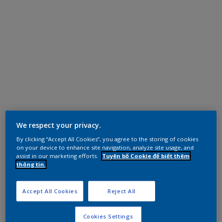
We respect your privacy.
By clicking “Accept All Cookies”, you agree to the storing of cookies
on your device to enhance site navigation, analyze site usage, and
assist in our marketing efforts.
Tuyên bố Cookie để biết thêm
thông tin.
Accept All Cookies
Reject All
Cookies Settings