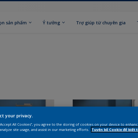
ọn sản phẩm
Ý tưởng
Trợ giúp từ chuyên gia
ct your privacy.
 “Accept All Cookies”, you agree to the storing of cookies on your device to enhanc
analyze site usage, and assist in our marketing efforts.
Tuyên bố Cookie để biết