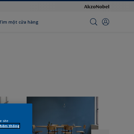
Tìm một cửa hàng
e site
 thêm thông