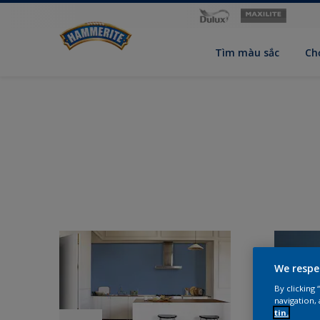
Tìm màu sắc
Ch
We respe
By clicking
navigation, 
tin.