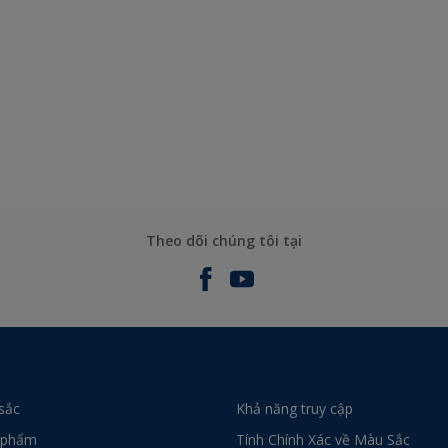
Theo dõi chúng tôi tại
sắc
Khả năng truy cập
 phẩm
Tính Chính Xác về Màu Sắc