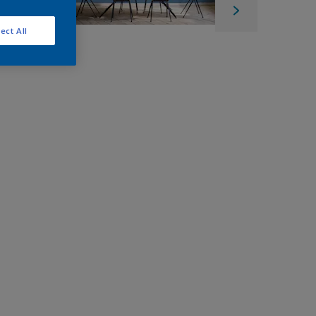
ect All