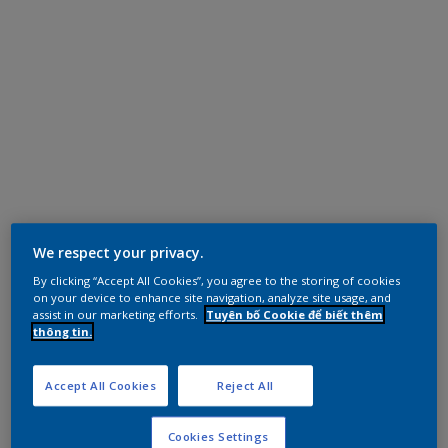
We respect your privacy.
By clicking “Accept All Cookies”, you agree to the storing of cookies
on your device to enhance site navigation, analyze site usage, and
assist in our marketing efforts.
Tuyên bố Cookie để biết thêm
thông tin.
Accept All Cookies
Reject All
Cookies Settings