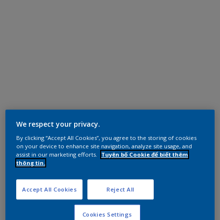
We respect your privacy.
By clicking “Accept All Cookies”, you agree to the storing of cookies
on your device to enhance site navigation, analyze site usage, and
assist in our marketing efforts.
Tuyên bố Cookie để biết thêm
thông tin.
Accept All Cookies
Reject All
Cookies Settings