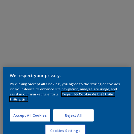
We respect your privacy.
By clicking “Accept All Cookies”, you agree to the storing of cookies
on your device to enhance site navigation, analyze site usage, and
assist in our marketing efforts.
Tuyên bố Cookie để biết thêm
thông tin.
Accept All Cookies
Reject All
Cookies Settings