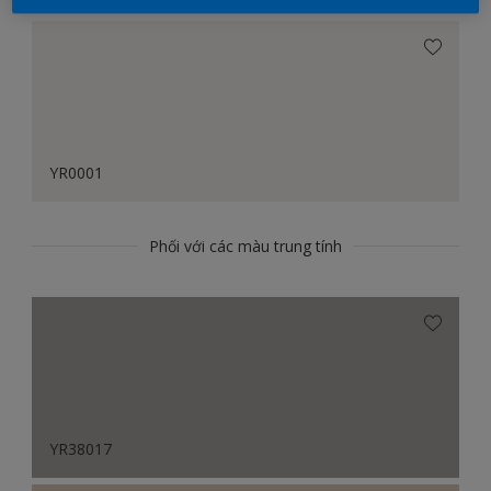
YR0001
Phối với các màu trung tính
YR38017