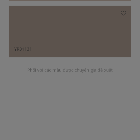
YR31131
Phối với các màu được chuyên gia đề xuất
BG38185