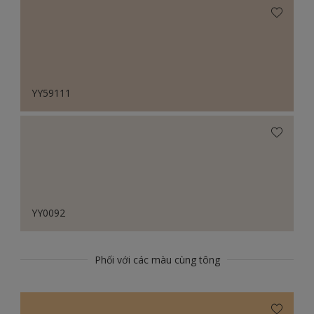
YY59111
YY0092
Phối với các màu cùng tông