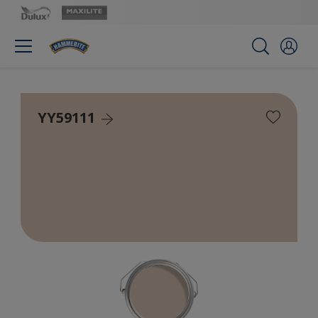
YY59111