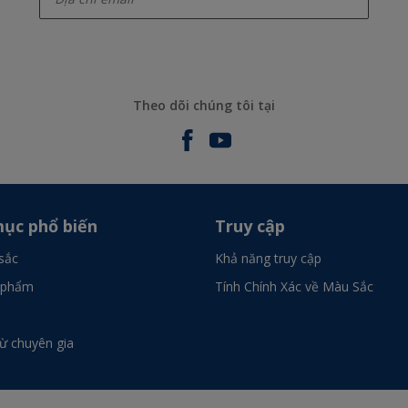
Theo dõi chúng tôi tại
ục phổ biến
Truy cập
sắc
Khả năng truy cập
 phẩm
Tính Chính Xác về Màu Sắc
từ chuyên gia