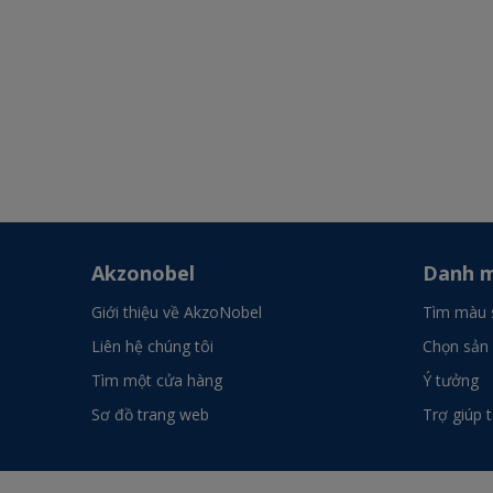
Akzonobel
Danh m
Giới thiệu về AkzoNobel
Tìm màu 
Liên hệ chúng tôi
Chọn sản
Tìm một cửa hàng
Ý tưởng
Sơ đồ trang web
Trợ giúp 