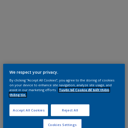
We respect your privacy.
By clicking “Accept All Cookies”, you agree to the storing of cookies
on your device to enhance site navigation, analyze site usage, and
assist in our marketing efforts.
Tuyên bố Cookie để biết thêm
thông tin.
Accept All Cookies
Reject All
Cookies Settings