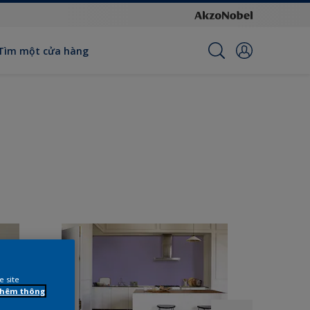
Tìm một cửa hàng
e site
 thêm thông