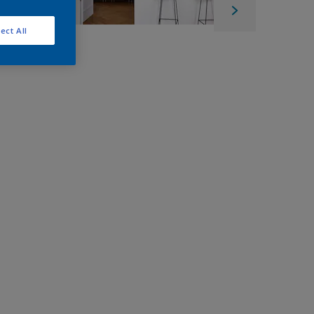
ect All