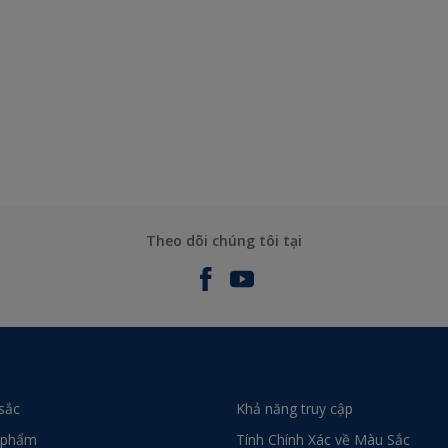
Theo dõi chúng tôi tại
sắc
Khả năng truy cập
 phẩm
Tính Chính Xác về Màu Sắc