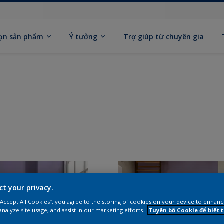
ọn sản phẩm
Ý tưởng
Trợ giúp từ chuyên gia
ct your privacy.
 “Accept All Cookies”, you agree to the storing of cookies on your device to enhanc
analyze site usage, and assist in our marketing efforts.
Tuyên bố Cookie để biết