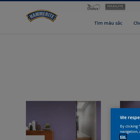
Tìm màu sắc
Ch
We respe
By clicking
navigation, 
tin.