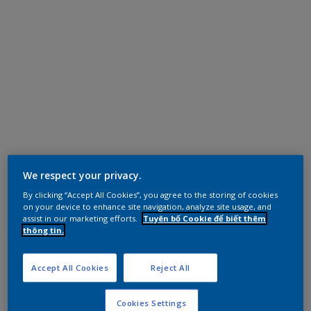
We respect your privacy.
By clicking “Accept All Cookies”, you agree to the storing of cookies
on your device to enhance site navigation, analyze site usage, and
assist in our marketing efforts.
Tuyên bố Cookie để biết thêm
thông tin.
Accept All Cookies
Reject All
Cookies Settings