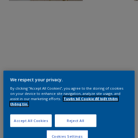
We respect your privacy.
By clicking “Accept All Cookies”, you agree to the storing of cookies
on your device to enhance site navigation, analyze site usage, and
assist in our marketing efforts.
Tuyên bố Cookie để biết thêm
thông tin.
Accept All Cookies
Reject All
Cookies Settings