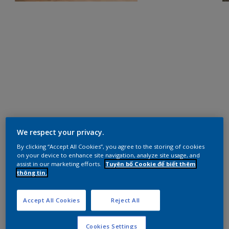
We respect your privacy.
By clicking “Accept All Cookies”, you agree to the storing of cookies
on your device to enhance site navigation, analyze site usage, and
assist in our marketing efforts.
Tuyên bố Cookie để biết thêm
thông tin.
Accept All Cookies
Reject All
Cookies Settings