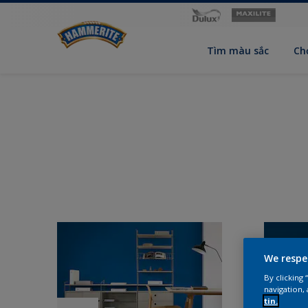
Tìm màu sắc
Ch
We respe
By clicking
navigation, 
tin.