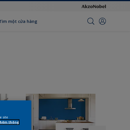
Tìm một cửa hàng
e site
 thêm thông