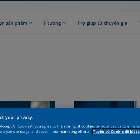
ọn sản phẩm
Ý tưởng
Trợ giúp từ chuyên gia
ct your privacy.
 “Accept All Cookies”, you agree to the storing of cookies on your device to enhanc
analyze site usage, and assist in our marketing efforts.
Tuyên bố Cookie để biết