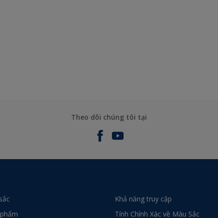
Theo dõi chúng tôi tại
sắc
Khả năng truy cập
 phẩm
Tính Chính Xác về Màu Sắc