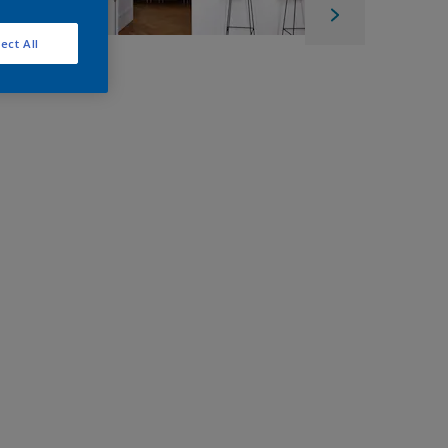
ect All