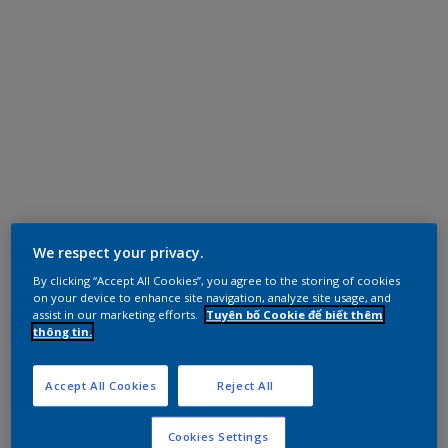
We respect your privacy.
By clicking “Accept All Cookies”, you agree to the storing of cookies
on your device to enhance site navigation, analyze site usage, and
assist in our marketing efforts.
Tuyên bố Cookie để biết thêm
thông tin.
Accept All Cookies
Reject All
Cookies Settings