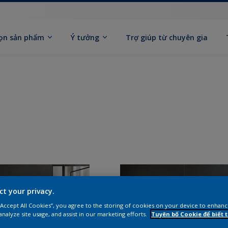
ọn sản phẩm
Ý tưởng
Trợ giúp từ chuyên gia
ct your privacy.
 “Accept All Cookies”, you agree to the storing of cookies on your device to enhanc
analyze site usage, and assist in our marketing efforts.
Tuyên bố Cookie để biết