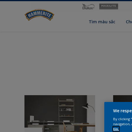
Tìm màu sắc
Ch
We respe
By clicking
navigation, 
tin.