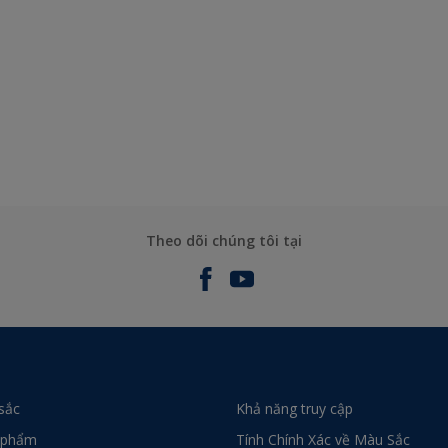
Theo dõi chúng tôi tại
sắc
Khả năng truy cập
 phẩm
Tính Chính Xác về Màu Sắc