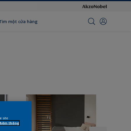
Tìm một cửa hàng
e site
 thêm thông