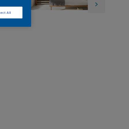
ect All