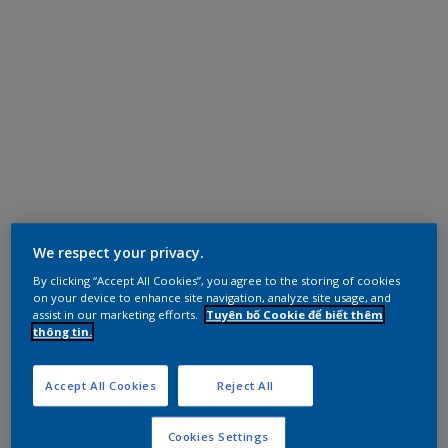
We respect your privacy.
By clicking “Accept All Cookies”, you agree to the storing of cookies
on your device to enhance site navigation, analyze site usage, and
assist in our marketing efforts.
Tuyên bố Cookie để biết thêm
thông tin.
Accept All Cookies
Reject All
Cookies Settings