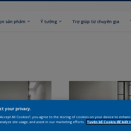
ọn sản phẩm
Ý tưởng
Trợ giúp từ chuyên gia
ct your privacy.
 “Accept All Cookies”, you agree to the storing of cookies on your device to enhanc
analyze site usage, and assist in our marketing efforts.
Tuyên bố Cookie để biết