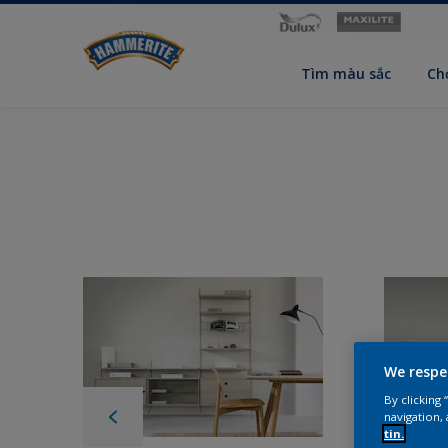
Tìm màu sắc
Ch
We respe
By clicking
navigation, 
tin.