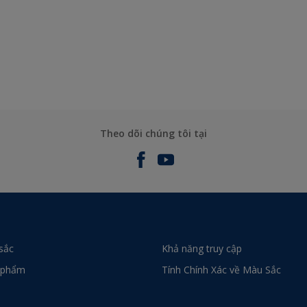
Theo dõi chúng tôi tại
sắc
Khả năng truy cập
 phẩm
Tính Chính Xác về Màu Sắc