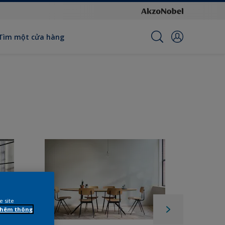
Tìm một cửa hàng
e site
 thêm thông