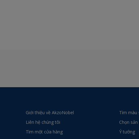
Giới thiệu về AkzoNobel
Tìm màu 
Liên hệ chúng tôi
Chọn sản
Tìm một cửa hàng
Ý tưởng