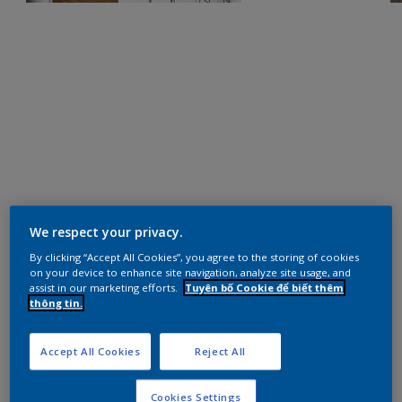
We respect your privacy.
By clicking “Accept All Cookies”, you agree to the storing of cookies
on your device to enhance site navigation, analyze site usage, and
assist in our marketing efforts.
Tuyên bố Cookie để biết thêm
thông tin.
Accept All Cookies
Reject All
Cookies Settings