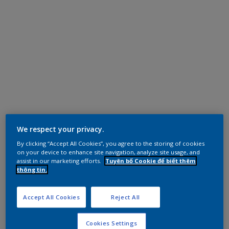
We respect your privacy.
By clicking “Accept All Cookies”, you agree to the storing of cookies
on your device to enhance site navigation, analyze site usage, and
assist in our marketing efforts.
Tuyên bố Cookie để biết thêm
thông tin.
Accept All Cookies
Reject All
Cookies Settings