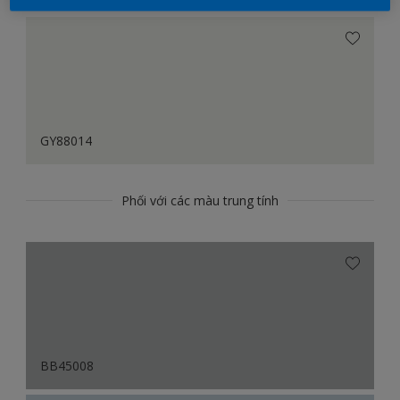
GY88014
Phối với các màu trung tính
BB45008