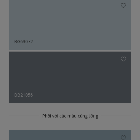
BG63072
BB21056
Phối với các màu cùng tông