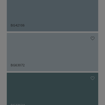
BG42106
BG63072