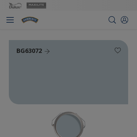
BG63072