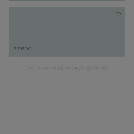
GG63062
Phối với các màu được chuyên gia đề xuất
YR48183