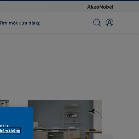
Tìm một cửa hàng
e site
 thêm thông