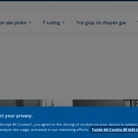
ọn sản phẩm
Ý tưởng
Trợ giúp từ chuyên gia
ct your privacy.
 “Accept All Cookies”, you agree to the storing of cookies on your device to enhanc
analyze site usage, and assist in our marketing efforts.
Tuyên bố Cookie để biết