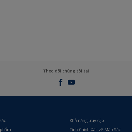
Theo dõi chúng tôi tại
sắc
Khả năng truy cập
 phẩm
Tính Chính Xác về Màu Sắc