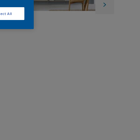
ect All