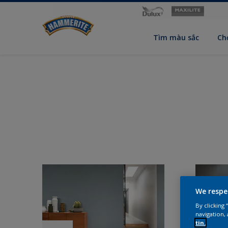
Tìm màu sắc
Ch
We respe
By clicking
navigation, 
tin.