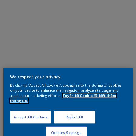
We respect your privacy.
By clicking “Accept All Cookies”, you agree to the storing of cookies
on your device to enhance site navigation, analyze site usage, and
assist in our marketing efforts.
Tuyên bố Cookie để biết thêm
thông tin.
Accept All Cookies
Reject All
Cookies Settings