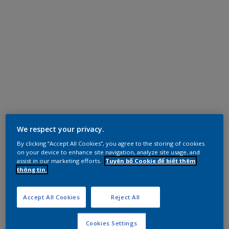
We respect your privacy.
By clicking “Accept All Cookies”, you agree to the storing of cookies
on your device to enhance site navigation, analyze site usage, and
assist in our marketing efforts.
Tuyên bố Cookie để biết thêm
thông tin.
Accept All Cookies
Reject All
Cookies Settings