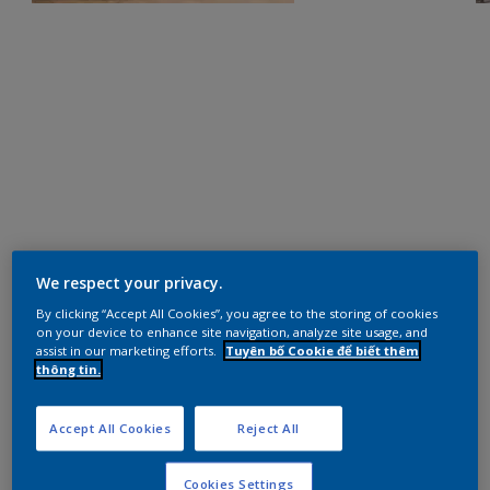
We respect your privacy.
By clicking “Accept All Cookies”, you agree to the storing of cookies
on your device to enhance site navigation, analyze site usage, and
assist in our marketing efforts.
Tuyên bố Cookie để biết thêm
thông tin.
Accept All Cookies
Reject All
Cookies Settings