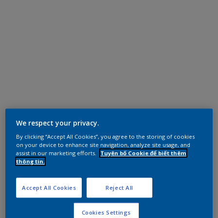
We respect your privacy.
By clicking “Accept All Cookies”, you agree to the storing of cookies
on your device to enhance site navigation, analyze site usage, and
assist in our marketing efforts.
Tuyên bố Cookie để biết thêm
thông tin.
Accept All Cookies
Reject All
Cookies Settings