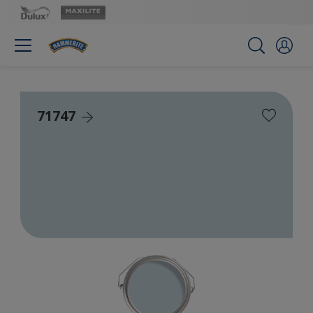
71747