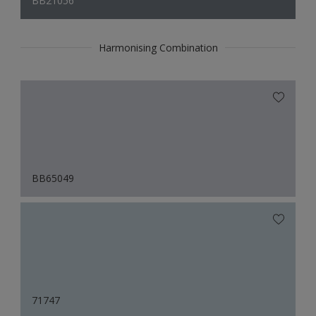
BB21056
Harmonising Combination
BB65049
71747