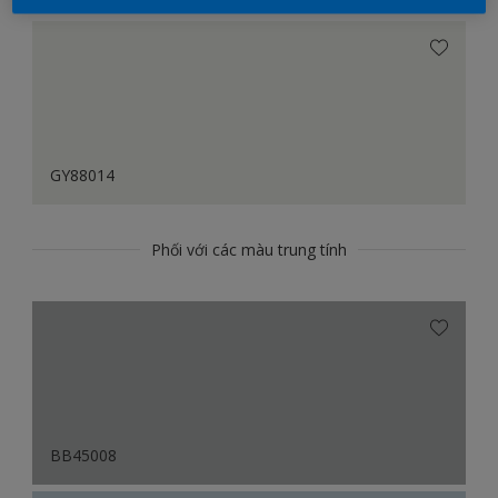
GY88014
Phối với các màu trung tính
BB45008