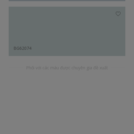
BG62074
Phối với các màu được chuyên gia đề xuất
YR55267