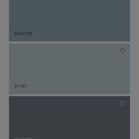
BG42106
71747