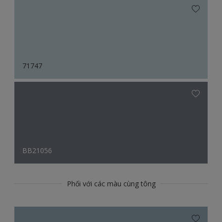
71747
BB21056
Phối với các màu cùng tông