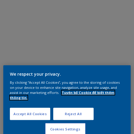
We respect your privacy.
By clicking “Accept All Cookies”, you agree to the storing of cookies
on your device to enhance site navigation, analyze site usage, and
assist in our marketing efforts.
Tuyên bố Cookie để biết thêm
thông tin.
Accept All Cookies
Reject All
Cookies Settings