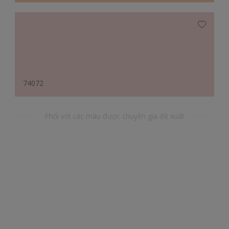
74072
Phối với các màu được chuyên gia đề xuất
71735