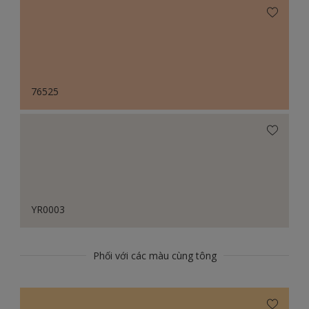
76525
YR0003
Phối với các màu cùng tông