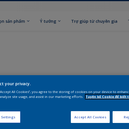
ọn sản phẩm
Ý tưởng
Trợ giúp từ chuyên gia
ct your privacy.
 “Accept All Cookies”, you agree to the storing of cookies on your device to enhanc
analyze site usage, and assist in our marketing efforts.
Tuyên bố Cookie để biết
 Settings
Accept All Cookies
Rej