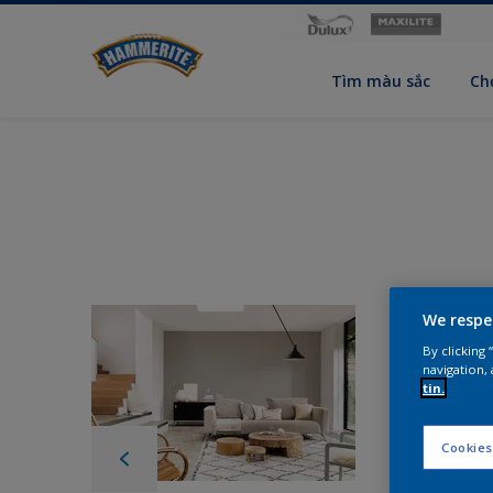
Tìm màu sắc
Ch
We respe
By clicking
navigation, 
tin.
Cookies