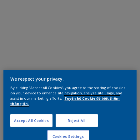
We respect your privacy.
By clicking “Accept All Cookies”, you agree to the storing of cookies
on your device to enhance site navigation, analyze site usage, and
assist in our marketing efforts.
Tuyên bố Cookie để biết thêm
thông tin.
Accept All Cookies
Reject All
Cookies Settings