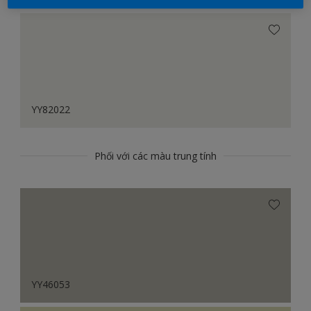
YY82022
Phối với các màu trung tính
YY46053