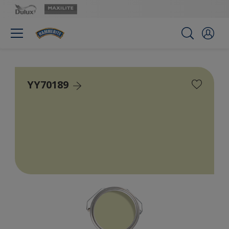
YY70189