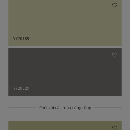
YY70189
YY20029
Phối với các màu cùng tông