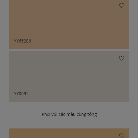
YY65286
YY0092
Phối với các màu cùng tông