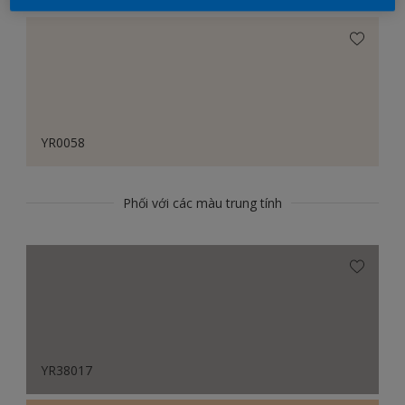
YR0058
Phối với các màu trung tính
YR38017