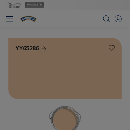
YY65286