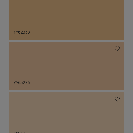
YY62353
YY65286