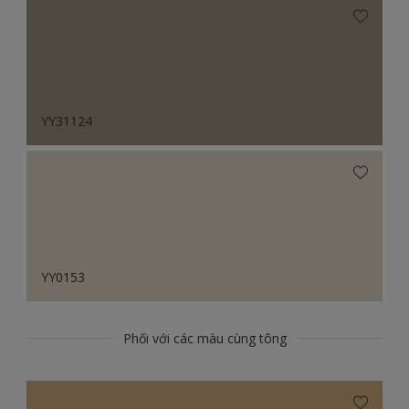
YY31124
YY0153
Phối với các màu cùng tông