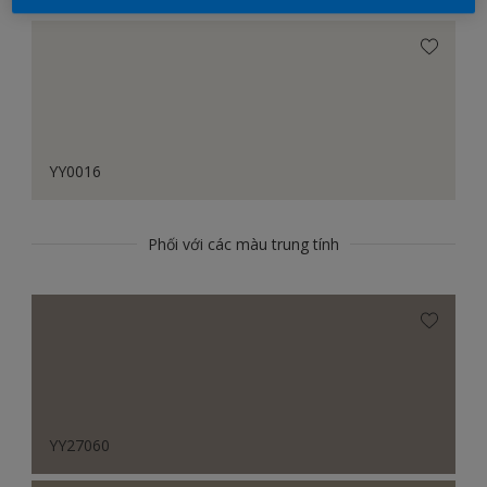
YY0016
Phối với các màu trung tính
YY27060