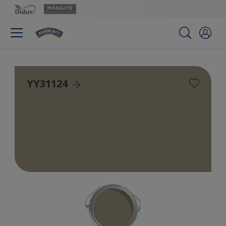
YY31124