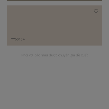
YY60104
Phối với các màu được chuyên gia đề xuất
YR26023