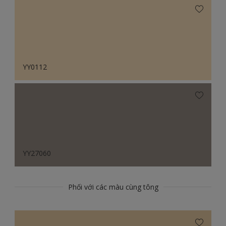
YY0112
YY27060
Phối với các màu cùng tông