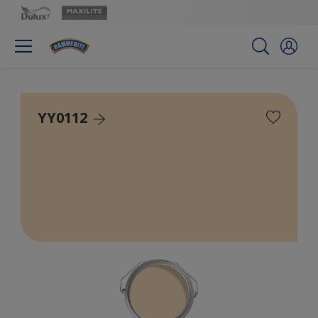
YY0112