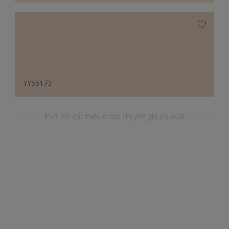
YY56173
Phối với các màu được chuyên gia đề xuất
BB55044