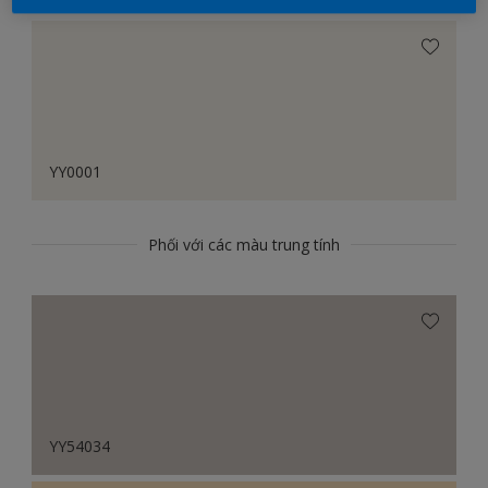
YY0001
Phối với các màu trung tính
YY54034