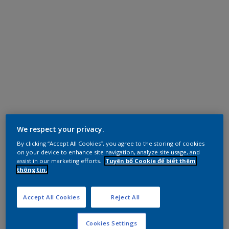
We respect your privacy.
By clicking “Accept All Cookies”, you agree to the storing of cookies
on your device to enhance site navigation, analyze site usage, and
assist in our marketing efforts.
Tuyên bố Cookie để biết thêm
thông tin.
Accept All Cookies
Reject All
Cookies Settings