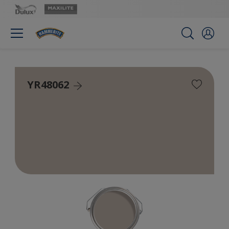
YR48062