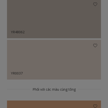
YR48062
YR0037
Phối với các màu cùng tông