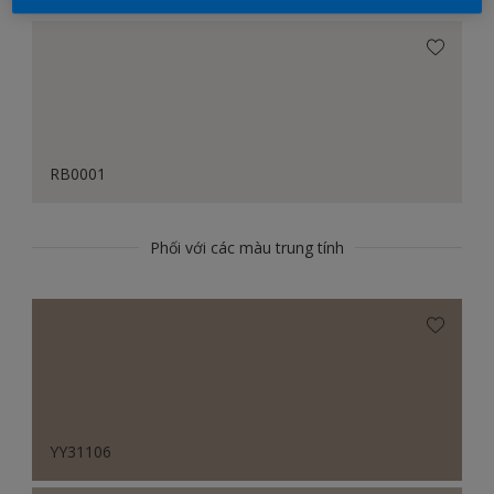
RB0001
Phối với các màu trung tính
YY31106