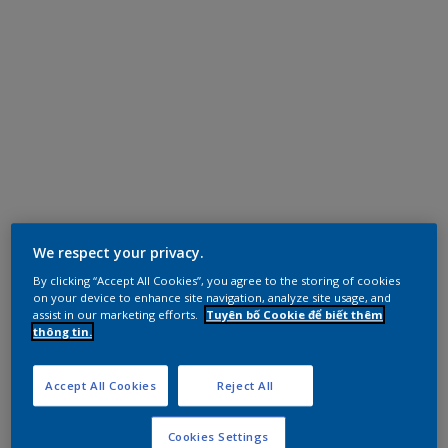
We respect your privacy.
By clicking “Accept All Cookies”, you agree to the storing of cookies
on your device to enhance site navigation, analyze site usage, and
assist in our marketing efforts.
Tuyên bố Cookie để biết thêm
thông tin.
Accept All Cookies
Reject All
Cookies Settings