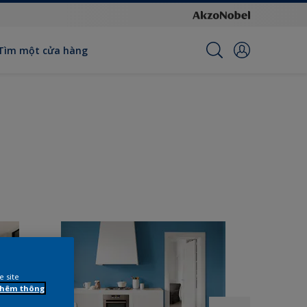
Tìm một cửa hàng
e site
 thêm thông