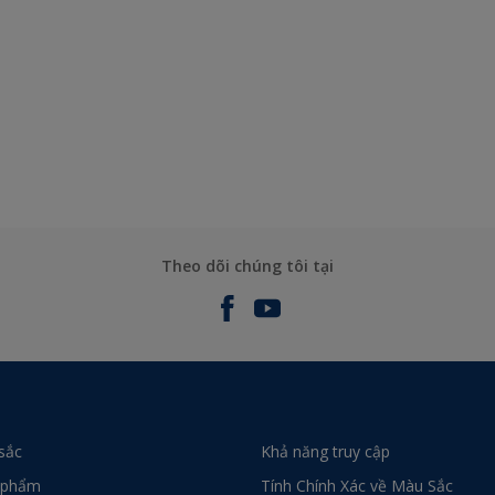
Theo dõi chúng tôi tại
sắc
Khả năng truy cập
 phẩm
Tính Chính Xác về Màu Sắc