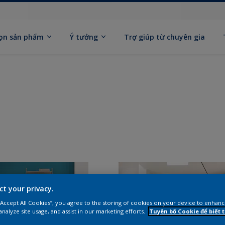
ọn sản phẩm
Ý tưởng
Trợ giúp từ chuyên gia
ct your privacy.
 “Accept All Cookies”, you agree to the storing of cookies on your device to enhanc
analyze site usage, and assist in our marketing efforts.
Tuyên bố Cookie để biết