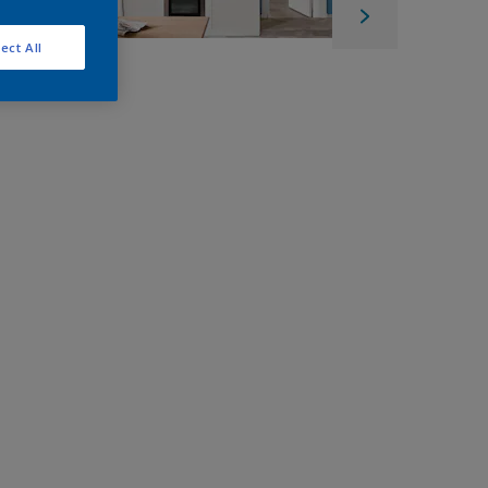
ect All