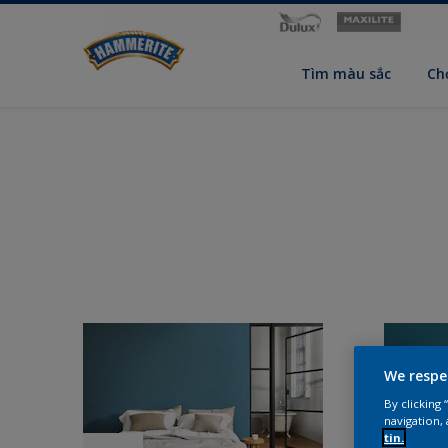
Tìm màu sắc
Ch
We respe
By clicking
navigation, 
tin.