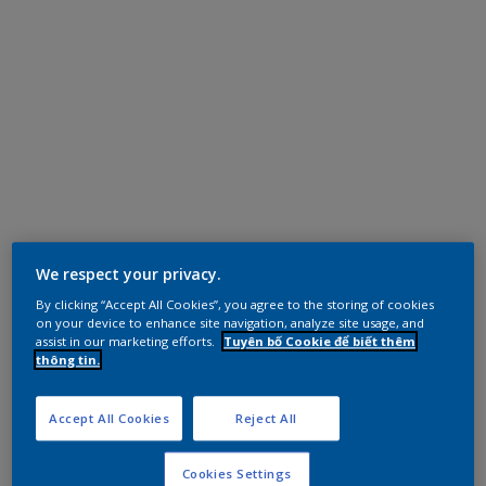
We respect your privacy.
By clicking “Accept All Cookies”, you agree to the storing of cookies
on your device to enhance site navigation, analyze site usage, and
assist in our marketing efforts.
Tuyên bố Cookie để biết thêm
thông tin.
Accept All Cookies
Reject All
Cookies Settings