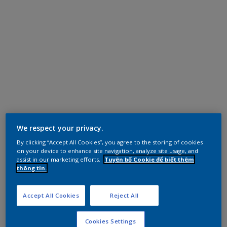
We respect your privacy.
By clicking “Accept All Cookies”, you agree to the storing of cookies
on your device to enhance site navigation, analyze site usage, and
assist in our marketing efforts.
Tuyên bố Cookie để biết thêm
thông tin.
Accept All Cookies
Reject All
Cookies Settings