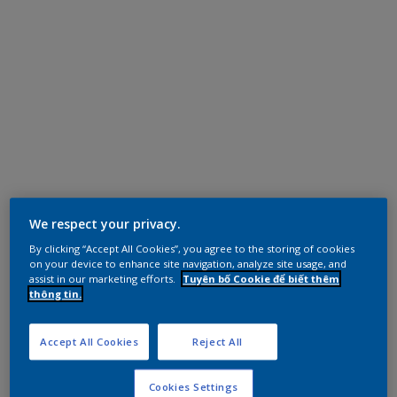
We respect your privacy.
By clicking “Accept All Cookies”, you agree to the storing of cookies
on your device to enhance site navigation, analyze site usage, and
assist in our marketing efforts.
Tuyên bố Cookie để biết thêm
thông tin.
Accept All Cookies
Reject All
Cookies Settings