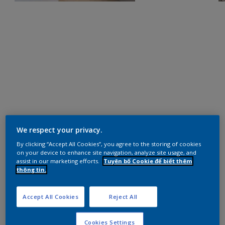
We respect your privacy.
By clicking “Accept All Cookies”, you agree to the storing of cookies
on your device to enhance site navigation, analyze site usage, and
assist in our marketing efforts.
Tuyên bố Cookie để biết thêm
thông tin.
Accept All Cookies
Reject All
Cookies Settings