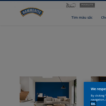
Tìm màu sắc
Ch
We respe
By clicking
navigation, 
tin.