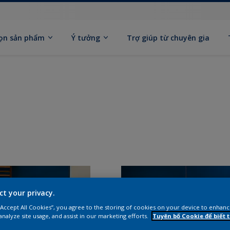
ọn sản phẩm
Ý tưởng
Trợ giúp từ chuyên gia
ct your privacy.
 “Accept All Cookies”, you agree to the storing of cookies on your device to enhanc
analyze site usage, and assist in our marketing efforts.
Tuyên bố Cookie để biết