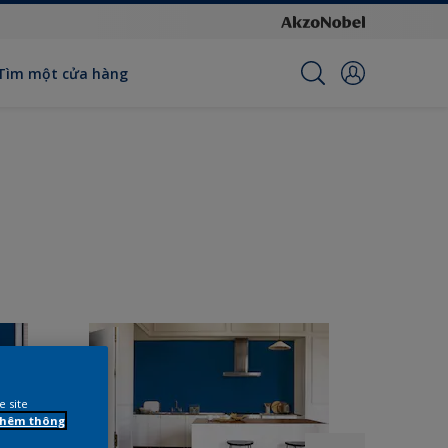
Tìm một cửa hàng
e site
 thêm thông