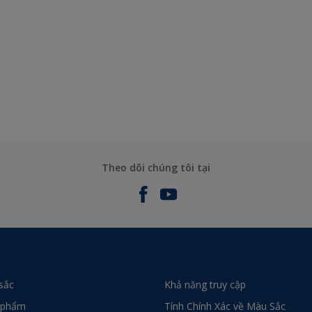
Theo dõi chúng tôi tại
sắc
Khả năng truy cập
 phẩm
Tính Chính Xác về Màu Sắc