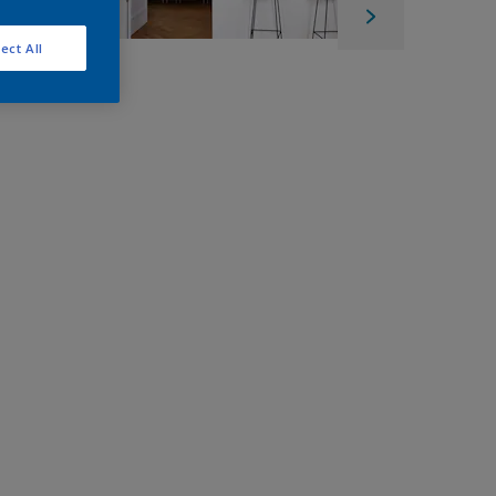
ect All