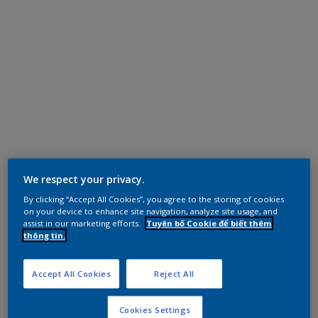
We respect your privacy.
By clicking “Accept All Cookies”, you agree to the storing of cookies
on your device to enhance site navigation, analyze site usage, and
assist in our marketing efforts.
Tuyên bố Cookie để biết thêm
thông tin.
Accept All Cookies
Reject All
Cookies Settings