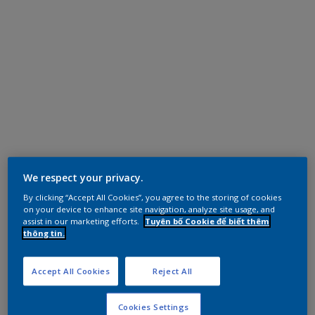
We respect your privacy.
By clicking “Accept All Cookies”, you agree to the storing of cookies
on your device to enhance site navigation, analyze site usage, and
assist in our marketing efforts.
Tuyên bố Cookie để biết thêm
thông tin.
Accept All Cookies
Reject All
Cookies Settings